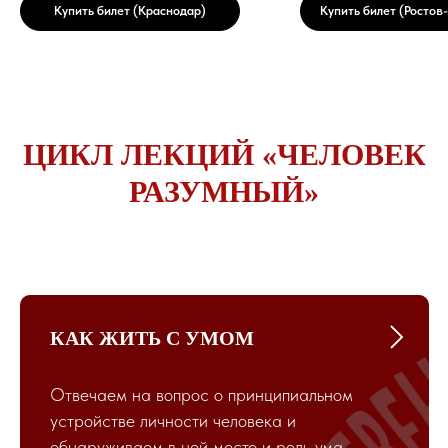
Купить билет (Краснодар)
Купить билет (Ростов
ЦИКЛ ЛЕКЦИЙ «ЧЕЛОВЕК
РАЗУМНЫЙ»
КАК ЖИТЬ С УМОМ
Отвечаем на вопрос о принципиальном
устройстве личности человека и
обнаруживаем в ней место и роль ума.